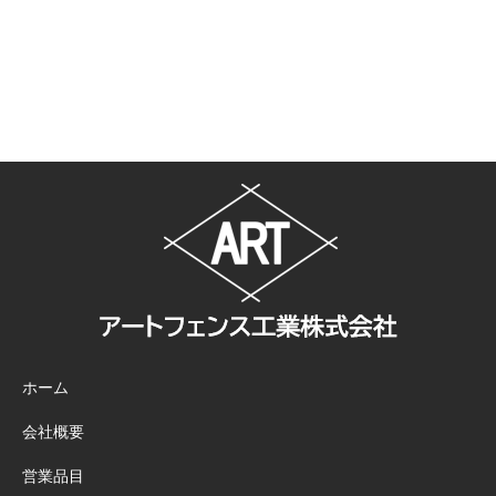
備
工
事
ホーム
会社概要
営業品目