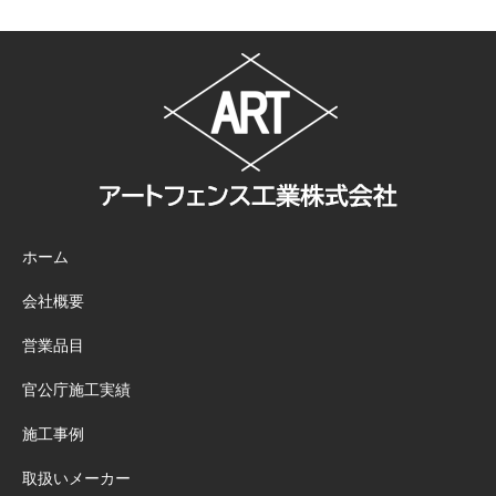
ホーム
会社概要
営業品目
官公庁施工実績
施工事例
取扱いメーカー